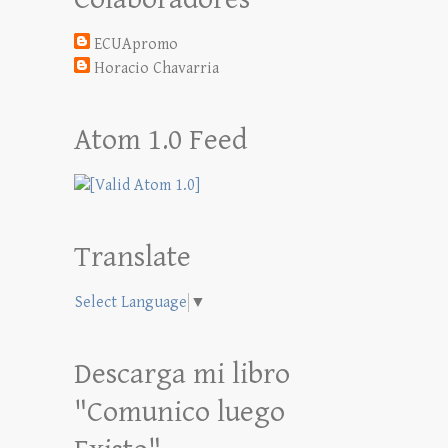
ECUApromo
Horacio Chavarria
Atom 1.0 Feed
Translate
Select Language
▼
Descarga mi libro
"Comunico luego