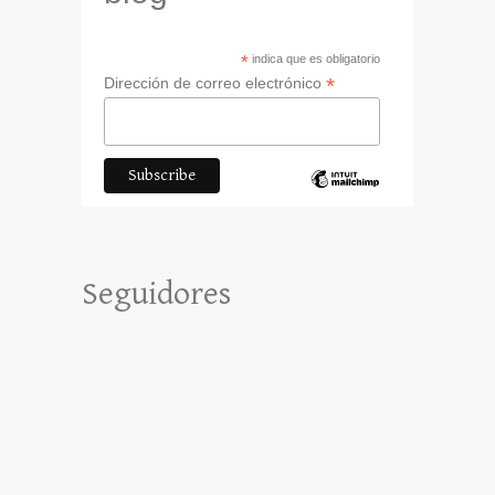
*
indica que es obligatorio
*
Dirección de correo electrónico
Seguidores