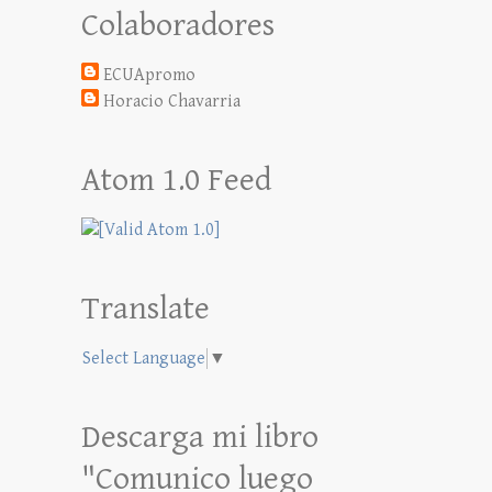
Colaboradores
ECUApromo
Horacio Chavarria
Atom 1.0 Feed
Translate
Select Language
▼
Descarga mi libro
"Comunico luego