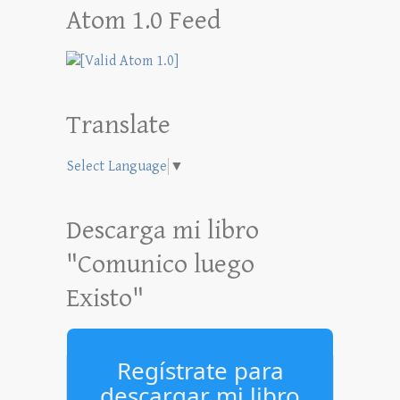
Atom 1.0 Feed
Translate
Select Language
▼
Descarga mi libro
"Comunico luego
Existo"
Regístrate para
descargar mi libro