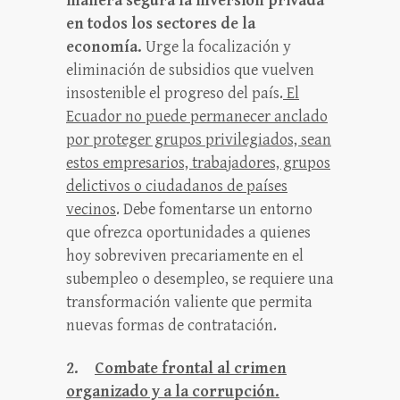
manera segura la inversión privada
en todos los sectores de la
economía.
Urge la focalización y
eliminación de subsidios que vuelven
insostenible el progreso del país.
El
Ecuador no puede permanecer anclado
por proteger grupos privilegiados, sean
estos empresarios, trabajadores, grupos
delictivos o ciudadanos de países
vecinos
. Debe fomentarse un entorno
que ofrezca oportunidades a quienes
hoy sobreviven precariamente en el
subempleo o desempleo, se requiere una
transformación valiente que permita
nuevas formas de contratación.
2.
Combate frontal al crimen
organizado y a la corrupción.