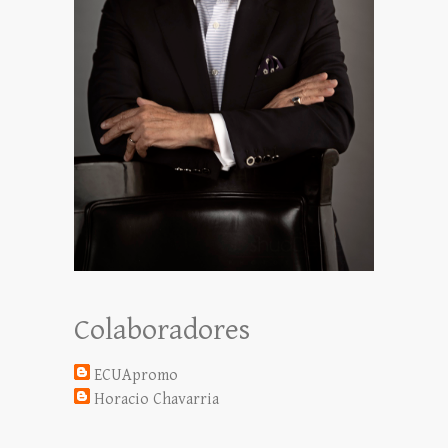
Colaboradores
ECUApromo
Horacio Chavarria