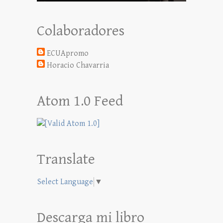
Colaboradores
ECUApromo
Horacio Chavarria
Atom 1.0 Feed
Translate
Select Language
▼
Descarga mi libro