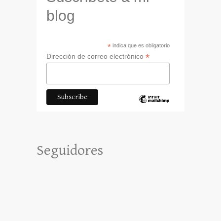
blog
*
indica que es obligatorio
*
Dirección de correo electrónico
Seguidores