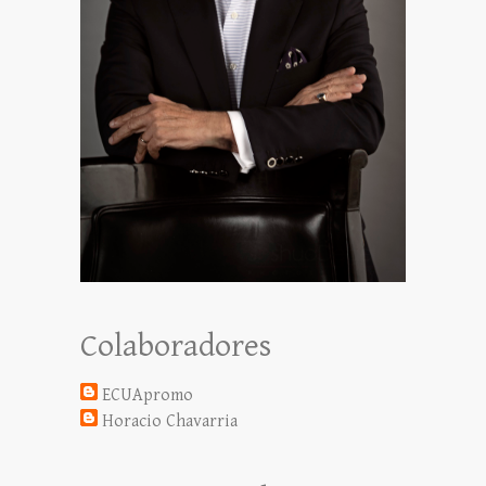
Colaboradores
ECUApromo
Horacio Chavarria