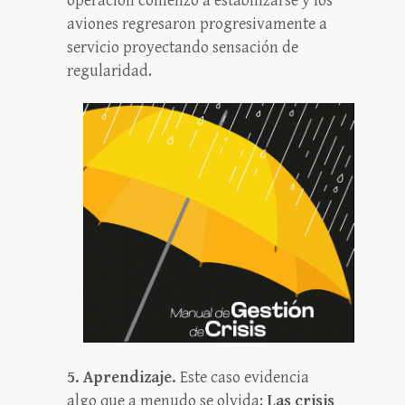
operación comenzó a estabilizarse y los
aviones regresaron progresivamente a
servicio proyectando sensación de
regularidad.
5. Aprendizaje.
Este caso evidencia
algo que a menudo se olvida:
Las crisis