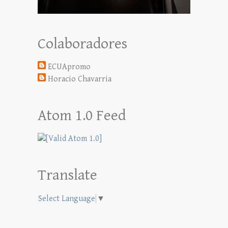
Colaboradores
ECUApromo
Horacio Chavarria
Atom 1.0 Feed
Translate
Select Language
▼