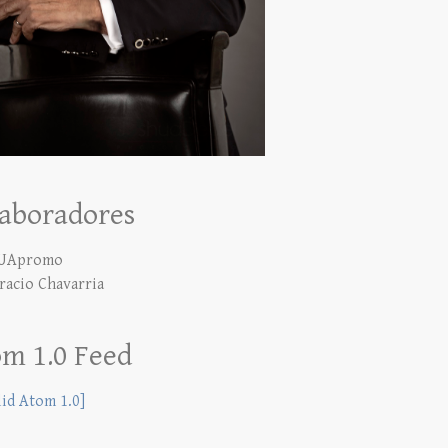
aboradores
UApromo
racio Chavarria
m 1.0 Feed