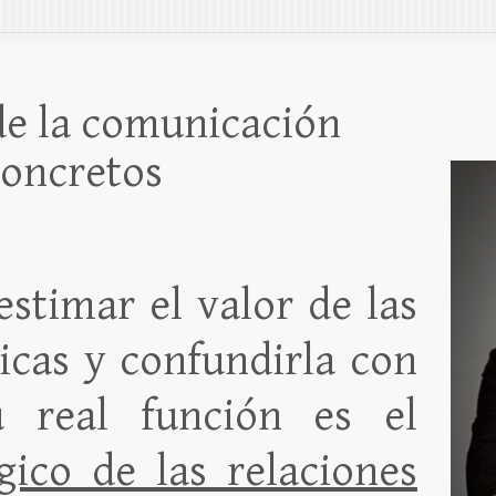
 de la comunicación
concretos
stimar el valor de las
icas y confundirla con
u real función es el
gico de las relaciones