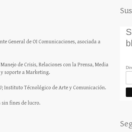
Sus
S
b
ente General de OI Comunicaciones, asociada a
, Manejo de Crisis, Relaciones con la Prensa, Media
Dir
y soporte a Marketing.
U; Instituto Técnológico de Arte y Comunicación.
sin fines de lucro.
Seg