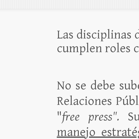
Las disciplinas
cumplen roles 
No se debe sube
Relaciones Públ
"
free press".
S
manejo estraté