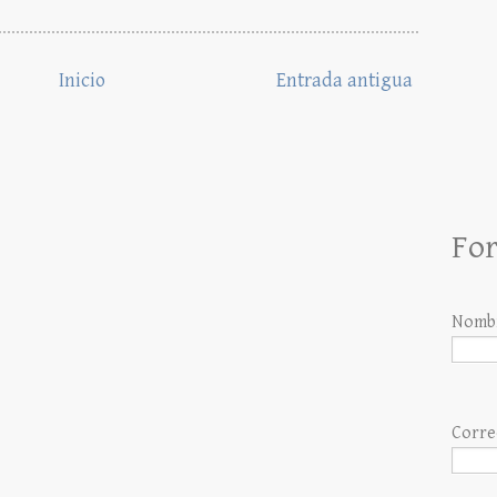
Inicio
Entrada antigua
For
Nomb
Corre