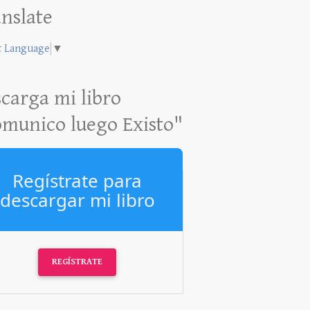
nslate
t Language
▼
carga mi libro
munico luego Existo"
Regístrate para
descargar mi libro
REGÍSTRATE