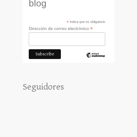
blog
*
indica que es obligatorio
*
Dirección de correo electrónico
Seguidores