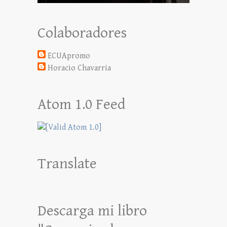
Colaboradores
ECUApromo
Horacio Chavarria
Atom 1.0 Feed
Translate
Descarga mi libro