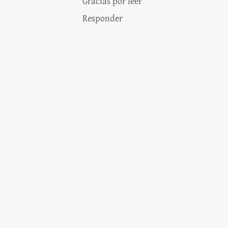
Gracias por leer
Responder