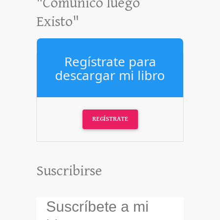
"Comunico luego
Existo"
Regístrate para
descargar mi libro
REGÍSTRATE
Suscribirse
Suscríbete a mi