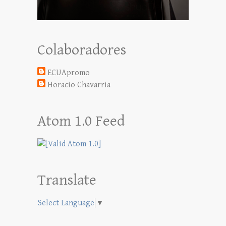
Colaboradores
ECUApromo
Horacio Chavarria
Atom 1.0 Feed
Translate
Select Language
▼