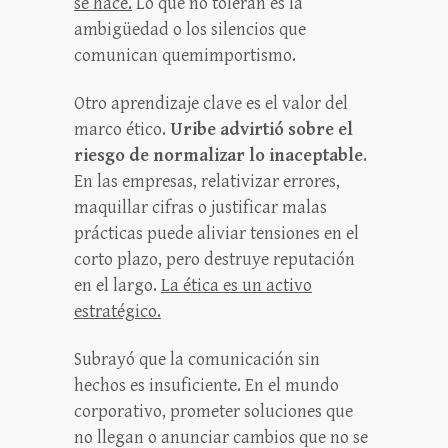
se hace.
Lo que no toleran es la
ambigüedad o los silencios que
comunican quemimportismo.
Otro aprendizaje clave es el valor del
marco ético.
Uribe advirtió sobre el
riesgo de normalizar lo inaceptable
.
En las empresas, relativizar errores,
maquillar cifras o justificar malas
prácticas puede aliviar tensiones en el
corto plazo, pero destruye reputación
en el largo.
La ética es un activo
estratégico.
Subrayó que la comunicación sin
hechos es insuficiente. En el mundo
corporativo, prometer soluciones que
no llegan o anunciar cambios que no se