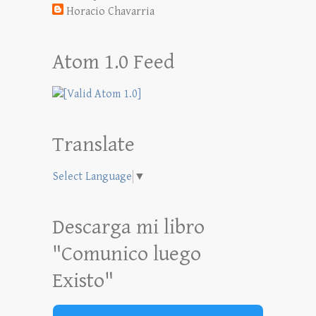
Horacio Chavarria
Atom 1.0 Feed
Translate
Select Language
▼
Descarga mi libro
"Comunico luego
Existo"