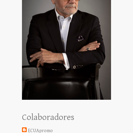
Colaboradores
ECUApromo