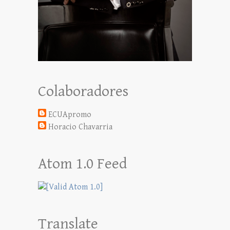
Colaboradores
ECUApromo
Horacio Chavarria
Atom 1.0 Feed
Translate